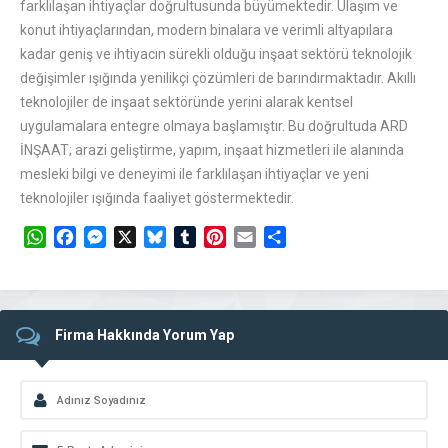
farklılaşan ihtiyaçlar doğrultusunda büyümektedir. Ulaşım ve
konut ihtiyaçlarından, modern binalara ve verimli altyapılara
kadar geniş ve ihtiyacın sürekli olduğu inşaat sektörü teknolojik
değişimler ışığında yenilikçi çözümleri de barındırmaktadır. Akıllı
teknolojiler de inşaat sektöründe yerini alarak kentsel
uygulamalara entegre olmaya başlamıştır. Bu doğrultuda ARD
İNŞAAT; arazi geliştirme, yapım, inşaat hizmetleri ile alanında
mesleki bilgi ve deneyimi ile farklılaşan ihtiyaçlar ve yeni
teknolojiler ışığında faaliyet göstermektedir.
WhatsApp
Facebook
Messenger
X
Bluesky
Tumblr
Pinterest
Email
Share
Firma Hakkında Yorum Yap