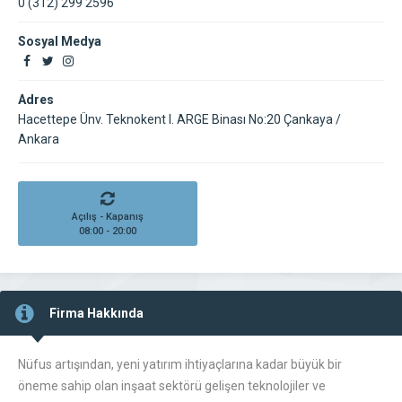
0 (312) 299 2596
Sosyal Medya
Adres
Hacettepe Ünv. Teknokent I. ARGE Binası No:20 Çankaya /
Ankara
Açılış - Kapanış
08:00 - 20:00
Firma Hakkında
Nüfus artışından, yeni yatırım ihtiyaçlarına kadar büyük bir
öneme sahip olan inşaat sektörü gelişen teknolojiler ve