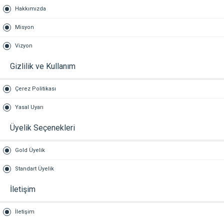
Hakkımızda
Misyon
Vizyon
Gizlilik ve Kullanım
Çerez Politikası
Yasal Uyarı
Üyelik Seçenekleri
Gold Üyelik
Standart Üyelik
İletişim
İletişim