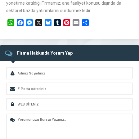
yönetime katıldığı Firmamız; ana faaliyet konusu dışında da
sektörel bazda yatırımlarını sürdürmektedir.
WhatsApp
Facebook
Messenger
X
Bluesky
Tumblr
Pinterest
Email
Share
Firma Hakkında Yorum Yap