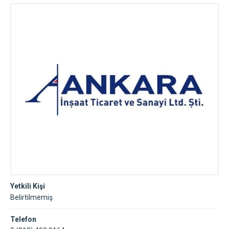
Yetkili Kişi
Belirtilmemiş
Telefon