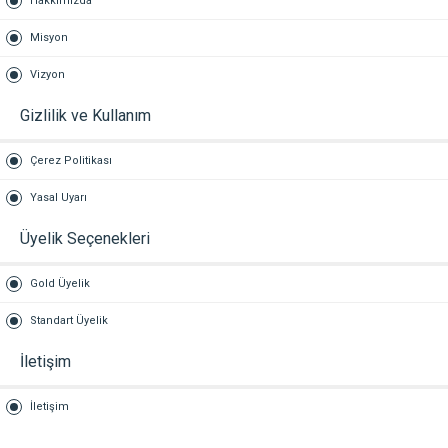
Hakkımızda
Misyon
Vizyon
Gizlilik ve Kullanım
Çerez Politikası
Yasal Uyarı
Üyelik Seçenekleri
Gold Üyelik
Standart Üyelik
İletişim
İletişim