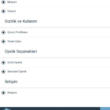
Misyon
Vizyon
Gizlilik ve Kullanım
Çerez Politikası
Yasal Uyarı
Üyelik Seçenekleri
Gold Üyelik
Standart Üyelik
İletişim
İletişim