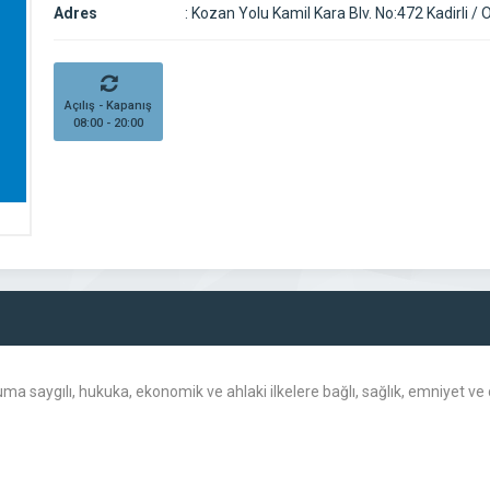
Adres
:
Kozan Yolu Kamil Kara Blv. No:472 Kadirli /
Açılış - Kapanış
08:00 - 20:00
a saygılı, hukuka, ekonomik ve ahlaki ilkelere bağlı, sağlık, emniyet ve