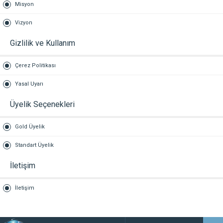
Misyon
Vizyon
Gizlilik ve Kullanım
Çerez Politikası
Yasal Uyarı
Üyelik Seçenekleri
Gold Üyelik
Standart Üyelik
İletişim
İletişim