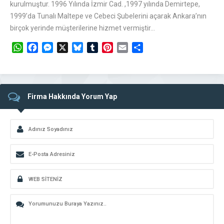
kurulmuştur. 1996 Yılında İzmir Cad. ,1997 yılında Demirtepe,
1999’da Tunalı Maltepe ve Cebeci Şubelerini açarak Ankara’nın
birçok yerinde müşterilerine hizmet vermiştir…
WhatsApp
Facebook
Messenger
X
Bluesky
Tumblr
Pinterest
Email
Share
Firma Hakkında Yorum Yap