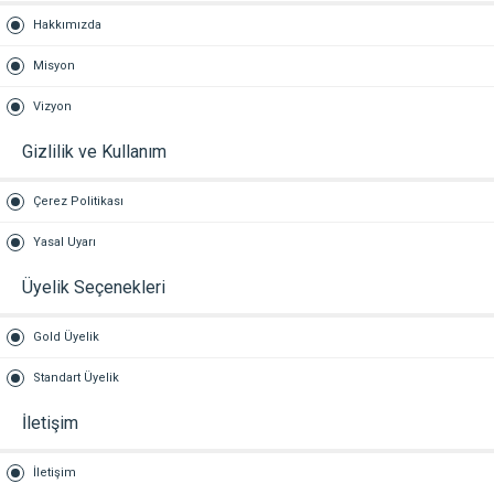
Hakkımızda
Misyon
Vizyon
Gizlilik ve Kullanım
Çerez Politikası
Yasal Uyarı
Üyelik Seçenekleri
Gold Üyelik
Standart Üyelik
İletişim
İletişim