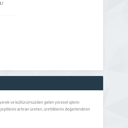
 /
zleyerek ve kültürümüzden gelen yöresel işlerin
itlerini artıran üreten, ürettiklerini değerlendiren