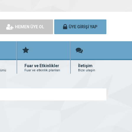
HEMEN ÜYE OL
ÜYE GİRİŞİ YAP
Fuar ve Etkinlikler
İletişim
rünü
Fuar ve etkinlik planları
Bize ulaşın