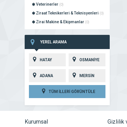
Veterinerler
(0)
Ziraat Teknikerleri & Teknisyenleri
(0)
Zirai Makine & Ekipmanlar
(0)
YEREL ARAMA
HATAY
OSMANİYE
ADANA
MERSİN
TÜM İLLERİ GÖRÜNTÜLE
Kurumsal
Gizlilik